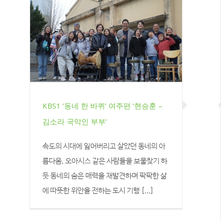
KBS1 ‘동네 한 바퀴’ 여주편 ‘현승훈 –
김소라 국악인 부부’
KBS1 ‘동네 한 바퀴’ 여주편 ‘현승
훈 – 김소라 국악인 부부’
속도의 시대에 잃어버리고 살았던 동네의 아
름다움, 오아시스 같은 사람들을 보물찾기 하
듯 동네의 숨은 매력을 재발견하며 팍팍한 삶
에 따뜻한 위안을 전하는 도시 기행 [...]